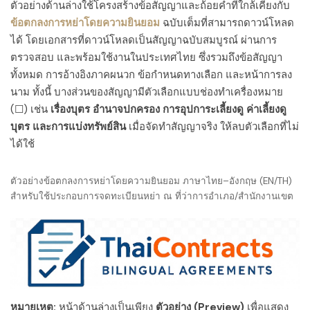
ตัวอย่างด้านล่างใช้โครงสร้างข้อสัญญาและถ้อยคำที่ใกล้เคียงกับ
ข้อตกลงการหย่าโดยความยินยอม
ฉบับเต็มที่สามารถดาวน์โหลด
ได้ โดยเอกสารที่ดาวน์โหลดเป็นสัญญาฉบับสมบูรณ์ ผ่านการ
ตรวจสอบ และพร้อมใช้งานในประเทศไทย ซึ่งรวมถึงข้อสัญญา
ทั้งหมด การอ้างอิงภาคผนวก ข้อกำหนดทางเลือก และหน้าการลง
นาม ทั้งนี้ บางส่วนของสัญญามีตัวเลือกแบบช่องทำเครื่องหมาย
(☐) เช่น
เรื่องบุตร อำนาจปกครอง การอุปการะเลี้ยงดู ค่าเลี้ยงดู
บุตร และการแบ่งทรัพย์สิน
เมื่อจัดทำสัญญาจริง ให้ลบตัวเลือกที่ไม่
ได้ใช้
ตัวอย่างข้อตกลงการหย่าโดยความยินยอม ภาษาไทย–อังกฤษ (EN/TH)
สำหรับใช้ประกอบการจดทะเบียนหย่า ณ ที่ว่าการอำเภอ/สำนักงานเขต
THAICONTRACTS OFFICE
LEASE AGREEMENT
TEMPLATE PREVIEW (ENGLISH / 
หมายเหตุ:
หน้าด้านล่างเป็นเพียง
ตัวอย่าง (Preview)
เพื่อแสดง