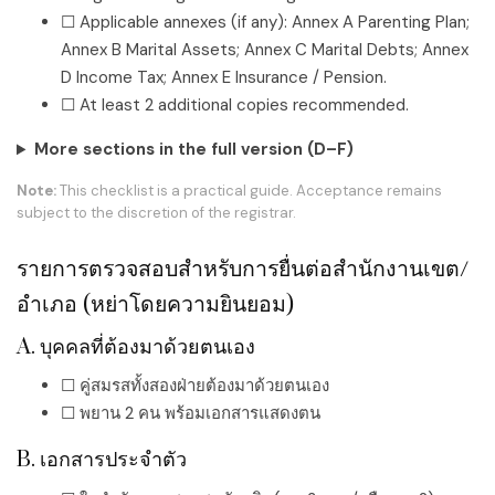
☐ Applicable annexes (if any): Annex A Parenting Plan;
Annex B Marital Assets; Annex C Marital Debts; Annex
D Income Tax; Annex E Insurance / Pension.
☐ At least 2 additional copies recommended.
More sections in the full version (D–F)
Note:
This checklist is a practical guide. Acceptance remains
subject to the discretion of the registrar.
รายการตรวจสอบสำหรับการยื่นต่อสำนักงานเขต/
อำเภอ (หย่าโดยความยินยอม)
A. บุคคลที่ต้องมาด้วยตนเอง
☐ คู่สมรสทั้งสองฝ่ายต้องมาด้วยตนเอง
☐ พยาน 2 คน พร้อมเอกสารแสดงตน
B. เอกสารประจำตัว