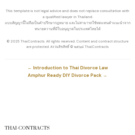
This template is not legal advice and does not replace consultation with
a qualified lawyer in Thailand.
แบบสัญญานี้ไม่ถือเป็นคำปรึกษากฎหมาย และไม่สามารถใช้ทดแทนคำแนะนำจาก
ทนายความที่มีใบอนุญาตในประเทศไทยได้
© 2025 ThaiContracts. All rights reserved. Content and contract structure
are protected. สงวนลิขสิทธิ์ © ๒๕๖๘ ThaiContracts
←
Introduction to Thai Divorce Law
Amphur Ready DIY Divorce Pack
→
THAI-CONTRACTS