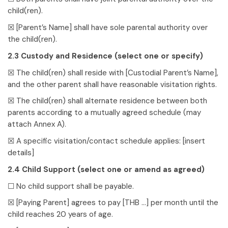
child(ren).
☒
[Parent’s Name]
shall have sole parental authority over
the child(ren).
2.3 Custody and Residence (select one or specify)
☒ The child(ren) shall reside with
[Custodial Parent’s Name]
,
and the other parent shall have reasonable visitation rights.
☒ The child(ren) shall alternate residence between both
parents according to a mutually agreed schedule (may
attach Annex A).
☒ A specific visitation/contact schedule applies:
[insert
details]
2.4 Child Support (select one or amend as agreed)
☐ No child support shall be payable.
☒
[Paying Parent]
agrees to pay
[THB …]
per month until the
child reaches 20 years of age.