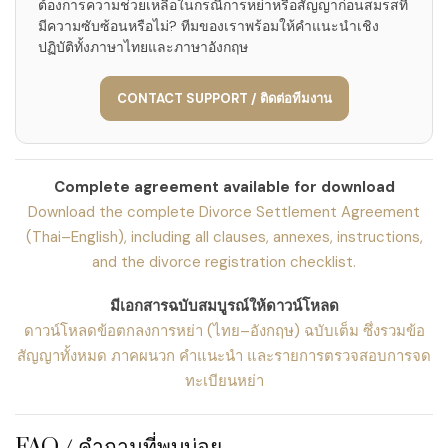
ต้องการความช่วยเหลือในกรณีการหย่าหรือสัญญาก่อนสมรสที่
มีความซับซ้อนหรือไม่? ทีมของเราพร้อมให้คำแนะนำเชิง
ปฏิบัติทั้งภาษาไทยและภาษาอังกฤษ
CONTACT SUPPORT / ติดต่อทีมงาน
Complete agreement available for download
Download the complete Divorce Settlement Agreement
(Thai–English), including all clauses, annexes, instructions,
and the divorce registration checklist.
มีเอกสารฉบับสมบูรณ์ให้ดาวน์โหลด
ดาวน์โหลดข้อตกลงการหย่า (ไทย–อังกฤษ) ฉบับเต็ม ซึ่งรวมข้อ
สัญญาทั้งหมด ภาคผนวก คำแนะนำ และรายการตรวจสอบการจด
ทะเบียนหย่า
FAQ / คำถามที่พบบ่อย