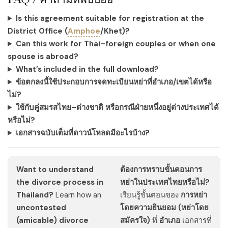
Is this agreement suitable for registration at the
District Office (
Amphoe
/Khet)?
Can this work for Thai–foreign couples or when one
spouse is abroad?
What’s included in the full download?
ข้อตกลงนี้ใช้ประกอบการจดทะเบียนหย่าที่อำเภอ/เขตได้หรือ
ไม่?
ใช้กับคู่สมรสไทย–ต่างชาติ หรือกรณีฝ่ายหนึ่งอยู่ต่างประเทศได้
หรือไม่?
เอกสารฉบับเต็มที่ดาวน์โหลดมีอะไรบ้าง?
Want to understand
ต้องการทราบขั้นตอนการ
the divorce process in
หย่าในประเทศไทยหรือไม่?
Thailand?
Learn how an
เรียนรู้ขั้นตอนของ
การหย่า
uncontested
โดยความยินยอม (หย่าโดย
(amicable) divorce
สมัครใจ)
ที่
อำเภอ
เอกสารที่