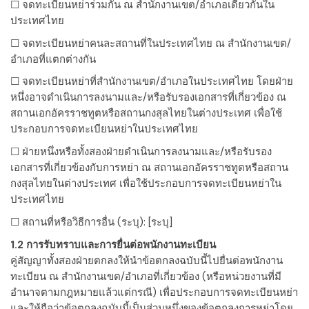
☐ จดทะเบียนหย่าร่วมกัน ณ สำนักงานเขต/อำเภอเดียวกันใน
ประเทศไทย
☐ จดทะเบียนหย่าคนละสถานที่ในประเทศไทย ณ สำนักงานเขต/
อำเภอที่แตกต่างกัน
☐ จดทะเบียนหย่าที่สำนักงานเขต/อำเภอในประเทศไทย โดยฝ่าย
หนึ่งอาจดำเนินการลงนามและ/หรือรับรองเอกสารที่เกี่ยวข้อง ณ
สถานเอกอัครราชทูตหรือสถานกงสุลไทยในต่างประเทศ เพื่อใช้
ประกอบการจดทะเบียนหย่าในประเทศไทย
☐ ฝ่ายหนึ่งหรือทั้งสองฝ่ายดำเนินการลงนามและ/หรือรับรอง
เอกสารที่เกี่ยวข้องกับการหย่า ณ สถานเอกอัครราชทูตหรือสถาน
กงสุลไทยในต่างประเทศ เพื่อใช้ประกอบการจดทะเบียนหย่าใน
ประเทศไทย
☐ สถานที่หรือวิธีการอื่น (ระบุ):
[ระบุ]
1.2 การรับทราบและการยื่นต่อพนักงานทะเบียน
คู่สัญญาทั้งสองฝ่ายตกลงให้นำข้อตกลงฉบับนี้ไปยื่นต่อพนักงาน
ทะเบียน ณ สำนักงานเขต/อำเภอที่เกี่ยวข้อง (หรือหน่วยงานที่มี
อำนาจตามกฎหมายแล้วแต่กรณี) เพื่อประกอบการจดทะเบียนหย่า
และให้ถือว่าข้อตกลงฉบับนี้เป็นส่วนหนึ่งของข้อตกลงการหย่าโดย