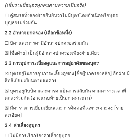
(เพิ่มรายชื่อบุตรทุกคนตามความเป็นจริง)
☐ คู่สมรสทั้งสองฝ่ายยืนยันว่าไม่มีบุตรโดยกำเนิดหรือบุตร
บุญธรรมร่วมกัน
2.2 อำนาจปกครอง (เลือกข้อหนึ่ง)
☐ บิดาและมารดามีอำนาจปกครองร่วมกัน
☒
[ชื่อฝ่าย]
เป็นผู้มีอำนาจปกครองเพียงฝ่ายเดียว
2.3 การอุปการะเลี้ยงดูและการอยู่อาศัยของบุตร
☒ บุตรอยู่ในการอุปการะเลี้ยงดูของ
[ชื่อผู้ปกครองหลัก]
อีกฝ่ายมี
สิทธิเยี่ยมเยียนตามสมควร
☒ บุตรอยู่กับบิดาและมารดาเป็นการสลับกัน ตามตารางเวลาที่
ตกลงร่วมกัน (อาจแนบท้ายเป็นภาคผนวก ก)
☒ มีตารางการเยี่ยมเยียนและการติดต่อที่เฉพาะเจาะจง:
[ราย
ละเอียด]
2.4 ค่าเลี้ยงดูบุตร
☐ ไม่มีการเรียกร้องค่าเลี้ยงดูบุตร