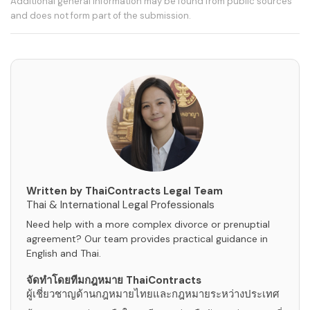
Additional general information may be found from public sources
and does not form part of the submission.
Written by ThaiContracts Legal Team
Thai & International Legal Professionals
Need help with a more complex divorce or prenuptial
agreement? Our team provides practical guidance in
English and Thai.
จัดทำโดยทีมกฎหมาย ThaiContracts
ผู้เชี่ยวชาญด้านกฎหมายไทยและกฎหมายระหว่างประเทศ