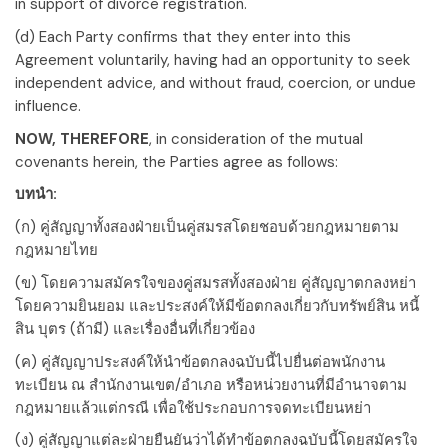
in support of divorce registration.
(d) Each Party confirms that they enter into this
Agreement voluntarily, having had an opportunity to seek
independent advice, and without fraud, coercion, or undue
influence.
NOW, THEREFORE
, in consideration of the mutual
covenants herein, the Parties agree as follows:
บทนำ:
(ก) คู่สัญญาทั้งสองฝ่ายเป็นคู่สมรสโดยชอบด้วยกฎหมายตาม
กฎหมายไทย
(ข) โดยความสมัครใจของคู่สมรสทั้งสองฝ่าย คู่สัญญาตกลงหย่า
โดยความยินยอม และประสงค์ให้มีข้อตกลงเกี่ยวกับทรัพย์สิน หนี้
สิน บุตร (ถ้ามี) และเรื่องอื่นที่เกี่ยวข้อง
(ค) คู่สัญญาประสงค์ให้นำข้อตกลงฉบับนี้ไปยื่นต่อพนักงาน
ทะเบียน ณ สำนักงานเขต/อำเภอ หรือหน่วยงานที่มีอำนาจตาม
กฎหมายแล้วแต่กรณี เพื่อใช้ประกอบการจดทะเบียนหย่า
(ง) คู่สัญญาแต่ละฝ่ายยืนยันว่าได้ทำข้อตกลงฉบับนี้โดยสมัครใจ