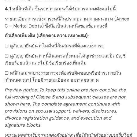
4.1
หนี้สินที่เกิดขึ้นระหว่างสมรสได้รับการตกลงดังต่อไปนี้:
รายละเอียดการแบ่งภาระหนี้สินปรากฏตาม ภาคผนวก ค (Annex
C – Marital Debts) ซึ่งถือเป็นส่วนหนึ่งของข้อตกลงนี้
ตัวเลือกเพิ่มเติม (เลือกตามความเหมาะสม):
☐ คู่สัญญายืนยันว่าไม่มีหนี้สินสมรสที่ต้องแบ่งภาระ
☐ คู่สัญญายืนยันว่าหนี้สินสมรสทั้งหมดได้ถูกชำระและปิดบัญชี
เรียบร้อยแล้ว และไม่มีข้อเรียกร้องเพิ่มเติม
☐ หนี้สินสมรสบางรายการจะต้องรับผิดชอบหรือชำระภายใน
[กำหนดเวลา]
โดยมีรายละเอียดตามภาคผนวก ค
Preview notice: To keep this online preview concise, the
full wording of Clause 5 and subsequent clauses are not
shown here. The complete agreement continues with
provisions on spousal support, waivers, disclosures,
divorce registration guidance, and execution and
signature blocks.
หมายเหตุสำหรับการแสดงตัวอย่าง: เพื่อให้หน้าตัวอย่างบนเว็บไซต์