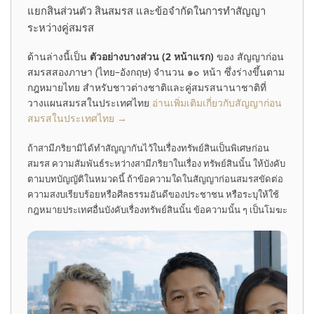
แยกสินส่วนตัว สินสมรส และข้อจำกัดในการทำสัญญา
ระหว่างคู่สมรส
ด้านล่างนี้เป็น
ตัวอย่างบางส่วน (2 หน้าแรก)
ของ สัญญาก่อน
สมรสสองภาษา (ไทย–อังกฤษ) จำนวน ๑๐ หน้า ซึ่งร่างขึ้นตาม
กฎหมายไทย สำหรับชาวต่างชาติและคู่สมรสนานาชาติที่
วางแผนสมรสในประเทศไทย
อ่านเพิ่มเติมเกี่ยวกับสัญญาก่อน
สมรสในประเทศไทย →
ถ้าสามีภริยามิได้ทำสัญญากันไว้ในเรื่องทรัพย์สินเป็นพิเศษก่อน
สมรส ความสัมพันธ์ระหว่างสามีภริยาในเรื่อง ทรัพย์สินนั้น ให้บังคับ
ตามบทบัญญัติในหมวดนี้ ถ้าข้อความใดในสัญญาก่อนสมรสขัดต่อ
ความสงบเรียบร้อยหรือศีลธรรมอันดีของประชาชน หรือระบุให้ใช้
กฎหมายประเทศอื่นบังคับเรื่องทรัพย์สินนั้น ข้อความนั้น ๆ เป็นโมฆะ