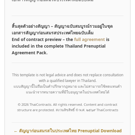
สิ้นสุดตัวอย่างสัญญา – สัญญาฉบับสมบูรณ์รวมอยู่ในชุด
เอกสารสัญญาก่อนสมรสประเทศไทยฉบับเต็ม
End of contract preview – the
full agreement
is
included in the complete Thailand Prenuptial
Agreement Pack.
This template is not legal advice and does not replace consultation
with a qualified lawyer in Thailand.
แบบสัญญานี้ไม่ถือเป็นคำปรึกษากฎหมาย และไม่สามารถใช้ทดแทนคำ
แนะนำจากทนายความที่มีใบอนุญาตในประเทศไทยได้
© 2026 ThaiContracts. All rights reserved. Content and contract
structure are protected. สงวนลิขสิทธิ์ © พ.ศ. ๒๕๖๙ ThaiContracts
←
สัญญาก่อนสมรสในประเทศไทย Prenuptial Download