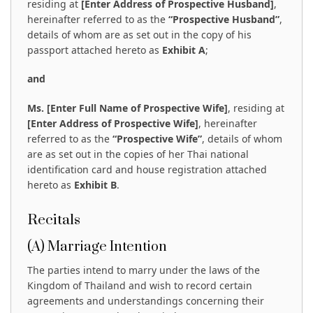
residing at
[Enter Address of Prospective Husband]
,
hereinafter referred to as the
“Prospective Husband”
,
details of whom are as set out in the copy of his
passport attached hereto as
Exhibit A
;
and
Ms. [Enter Full Name of Prospective Wife]
, residing at
[Enter Address of Prospective Wife]
, hereinafter
referred to as the
“Prospective Wife”
, details of whom
are as set out in the copies of her Thai national
identification card and house registration attached
hereto as
Exhibit B
.
Recitals
(A) Marriage Intention
The parties intend to marry under the laws of the
Kingdom of Thailand and wish to record certain
agreements and understandings concerning their