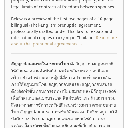
legal limits of contractual freedom between spouses.
Below is a preview of the first two pages of a 10-page
bilingual (Thai–English) prenuptial agreement,
professionally drafted under Thai law for expats and
international couples marrying in Thailand.
Read more
about Thai prenuptial agreements →
สัญญาก่อนสมรสในประเทศไทย
คือสัญญาทางกฎหมายที่
ใช้กำหนดความสัมพันธ์ด้านทรัพย์สินระหว่าง สามีและ
ภริยา สำหรับชายและหญิงที่มีความประสงค์จะสมรสกัน
ภายใต้กฎหมายไทย สัญญาก่อนสมรส (สัญญาก่อนสมรส)
ต้องจัดทำขึ้น ก่อนการจดทะเบียนสมรส และมีวัตถุประสงค์
เพื่อกำหนดและแยกประเภท สินส่วนตัว และ สินสมรส รวม
ถึงแนวทางการจัดการทรัพย์สินระหว่างสมรส ตามกฎหมาย
ไทย สัญญาก่อนสมรสและทรัพย์สินของสามีภริยาอยู่ภายใต้
บังคับของ ประมวลกฎหมายแพ่งและพาณิชย์ มาตรา
๑๔๖๕ ถึง ๑๔๙๓ ซึ่งกำหนดหลักเกณฑ์เกี่ยวกับการแบ่ง