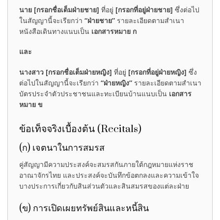
นาย [กรอกชื่อเต็มฝ่ายชาย]
ที่อยู่
[กรอกที่อยู่ฝ่ายชาย]
ซึ่งต่อไป
ในสัญญานี้จะเรียกว่า
“ฝ่ายชาย”
รายละเอียดตามสำเนา
หนังสือเดินทางแนบเป็น
เอกสารหมาย ก
และ
นางสาว [กรอกชื่อเต็มฝ่ายหญิง]
ที่อยู่
[กรอกที่อยู่ฝ่ายหญิง]
ซึ่ง
ต่อไปในสัญญานี้จะเรียกว่า
“ฝ่ายหญิง”
รายละเอียดตามสำเนา
บัตรประจำตัวประชาชนและทะเบียนบ้านแนบเป็น
เอกสาร
หมาย ข
ข้อเท็จจริงเบื้องต้น (Recitals)
(ก) เจตนาในการสมรส
คู่สัญญามีความประสงค์จะสมรสกันภายใต้กฎหมายแห่งราช
อาณาจักรไทย และประสงค์จะบันทึกข้อตกลงและความเข้าใจ
บางประการเกี่ยวกับสินส่วนตัวและสินสมรสของแต่ละฝ่าย
(ข) การเปิดเผยทรัพย์สินและหนี้สิน