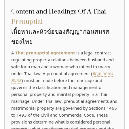
Content and Headings Of A Thai
Prenuptial
เนื้อหาและหัวข้อของสัญญาก่อนสมรส
ของไทย
A
Thai prenuptial agreement
is a legal contract
regulating property relations between husband and
wife for a man and a woman who intend to marry
under Thai law. A prenuptial agreement (
สัญญาก่อน
สมรส
) must be made before the marriage and
governs the classification and management of
personal property and marital property in a Thai
marriage. Under Thai law, prenuptial agreements and
matrimonial property are governed by Sections 1465
to 1493 of the Civil and Commercial Code. These
provisions determine what is considered personal
property, what constitutes marital property, and the