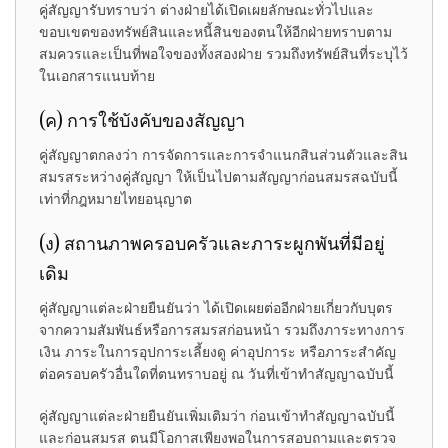
คู่สัญญารับทราบว่า ต่างฝ่ายได้เปิดเผยลักษณะทั่วไปและ
ขอบเขตของทรัพย์สินและหนี้สินของตนให้อีกฝ่ายทราบตาม
สมควรและเป็นที่พอใจของทั้งสองฝ่าย รวมถึงทรัพย์สินที่ระบุไว้
ในเอกสารแนบท้าย
(ค) การใช้บังคับของสัญญา
คู่สัญญาตกลงว่า การจัดการและการจำแนกสินส่วนตัวและสิน
สมรสระหว่างคู่สัญญา ให้เป็นไปตามสัญญาก่อนสมรสฉบับนี้
เท่าที่กฎหมายไทยอนุญาต
(ง) สถานภาพครอบครัวและภาระผูกพันที่มีอยู่
เดิม
คู่สัญญาแต่ละฝ่ายยืนยันว่า ได้เปิดเผยต่ออีกฝ่ายเกี่ยวกับบุตร
จากความสัมพันธ์หรือการสมรสก่อนหน้า รวมถึงภาระทางการ
เงิน ภาระในการอุปการะเลี้ยงดู ค่าอุปการะ หรือภาระสำคัญ
ต่อครอบครัวอื่นใดที่ตนทราบอยู่ ณ วันที่เข้าทำสัญญาฉบับนี้
คู่สัญญาแต่ละฝ่ายยืนยันเพิ่มเติมว่า ก่อนเข้าทำสัญญาฉบับนี้
และก่อนสมรส ตนมีโอกาสเพียงพอในการสอบถามและตรวจ