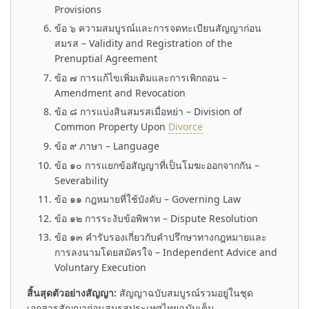
Provisions
ข้อ ๖ ความสมบูรณ์และการจดทะเบียนสัญญาก่อน
สมรส – Validity and Registration of the
Prenuptial Agreement
ข้อ ๗ การแก้ไขเพิ่มเติมและการเพิกถอน –
Amendment and Revocation
ข้อ ๘ การแบ่งสินสมรสเมื่อหย่า – Division of
Common Property Upon
Divorce
ข้อ ๙ ภาษา – Language
ข้อ ๑๐ การแยกข้อสัญญาที่เป็นโมฆะออกจากกัน –
Severability
ข้อ ๑๑ กฎหมายที่ใช้บังคับ – Governing Law
ข้อ ๑๒ การระงับข้อพิพาท – Dispute Resolution
ข้อ ๑๓ คำรับรองเกี่ยวกับคำปรึกษาทางกฎหมายและ
การลงนามโดยสมัครใจ – Independent Advice and
Voluntary Execution
สิ้นสุดตัวอย่างสัญญา:
สัญญาฉบับสมบูรณ์รวมอยู่ในชุด
เอกสารสัญญาก่อนสมรสประเทศไทยฉบับเต็ม