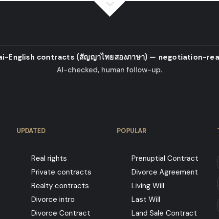
ai-English contracts
(สัญญาไทยสองภาษา)
— negotiation-rea
AI-checked, human follow-up.
UPDATED
POPULAR
Real rights
Prenuptial Contract
Private contracts
Divorce Agreement
Realty contracts
Living Will
Divorce intro
Last Will
Divorce Contract
Land Sale Contract