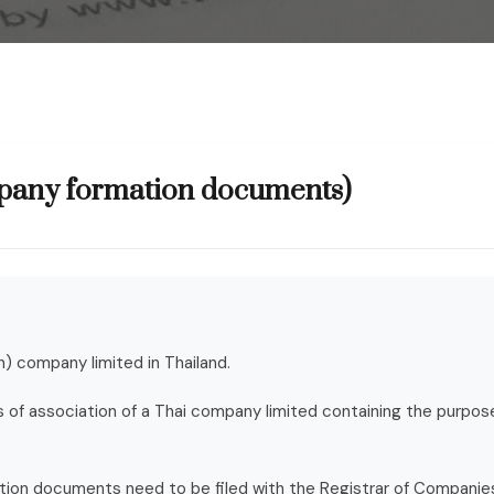
ompany formation documents)
h) company limited in Thailand.
 of association of a Thai company limited containing the purpos
on documents need to be filed with the Registrar of Companie