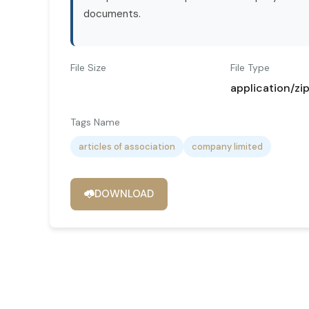
documents.
File Size
File Type
application/zi
Tags Name
articles of association
company limited
DOWNLOAD