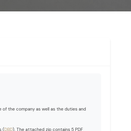
e of the company as well as the duties and
s (
DBD
). The attached zip contains 5 PDF