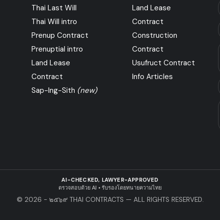
Thai Last Will
Land Lease
Thai Will intro
Contract
Prenup Contract
Construction
Prenuptial intro
Contract
Land Lease
Usufruct Contract
Contract
Info Articles
Sap-Ing-Sith
(new)
AI-CHECKED, LAWYER-APPROVED
ตรวจสอบด้วย AI • รับรองโดยทนายความไทย
© 2026 - ๒๕๖๙ THAI CONTRACTS — ALL RIGHTS RESERVED.