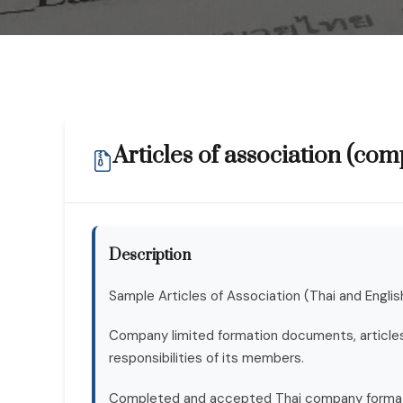
Articles of association (c
Description
Sample Articles of Association (Thai and Englis
Company limited formation documents, articles
responsibilities of its members.
Completed and accepted Thai company formati