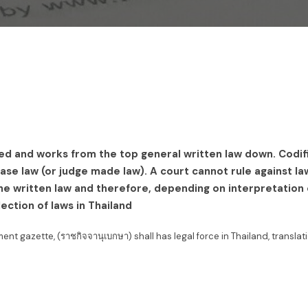
ied and works from the top general written law down. Codif
se law (or judge made law). A court cannot rule against laws
e written law and therefore, depending on interpretation o
lection of laws in Thailand
ment gazette, (ราชกิจจานุเบกษา) shall has legal force in Thailand, transla